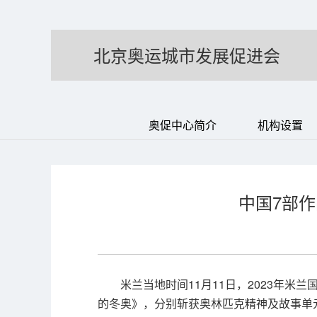
北京奥运城市发展促进会
奥促中心简介
机构设置
中国7部作
米兰当地时间11月11日，2023年
的冬奥》，分别斩获奥林匹克精神及故事单