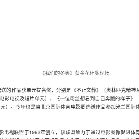
《我们的冬奥》获金花环奖现场
选送的作品获单元提名奖，分别是《不止文静》（奥林匹克精神
电影电视及短片单元）、《一位粉丝想看到自己奔跑的样子》
单元）。今年也是自北京国际体育电影周选送作品参加米兰国际
影电视联盟于1982年创立，该联盟致力于通过电影图像促进体