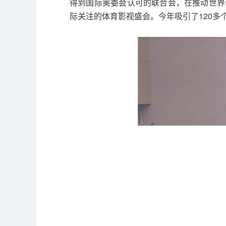
得到国际奥委会认可的联合会，在推动世界
际关注的体育影视盛会。今年吸引了120多