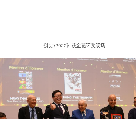
《北京2022》获金花环奖现场