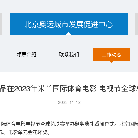
北京奥运城市发展促进中心
领导介绍
联系我们
工作动态
品在2023年米兰国际体育电影 电视节全
2023-11-12
米兰国际体育电影电视节全球总决赛举办颁奖典礼暨闭幕式。北京国
元、电影单元金花环奖。