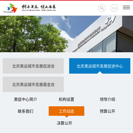
EN
首页
新闻中心
活动专题
北京奥运城市发展促进会
北京奥运城市发展促进中心
奥运百科
北京奥运城市发展基金会
奥促机构
奥促中心简介
机构设置
领导介绍
奥运之家
联系我们
工作动态
预算公开
联系我们
决算公开