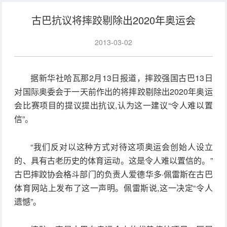
古巴抗议将摔跤剔除出2020年奥运会
2013-03-02
据新华社哈瓦那2月13日报道，摔跤强国古巴13日
对国际奥委会于一天前作出的将摔跤剔除出2020年奥运
会比赛项目的提议提出抗议,认为这一建议“令人难以置
信”。
“我们反对以这种方式对待这项奥运会创始人设立
的、具有古老历史的体育运动。这是令人难以置信的。”
古巴摔跤协会格斗部门的负责人爱德华多·佩雷斯在古巴
体育网站上发布了这一声明。佩雷斯说,这一决定“令人
遗憾”。