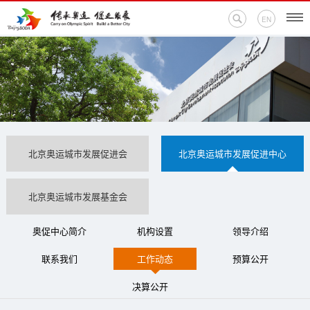
EN
首页
新闻中心
活动专题
北京奥运城市发展促进会
北京奥运城市发展促进中心
奥运百科
北京奥运城市发展基金会
奥促机构
奥促中心简介
机构设置
领导介绍
奥运之家
联系我们
工作动态
预算公开
联系我们
决算公开