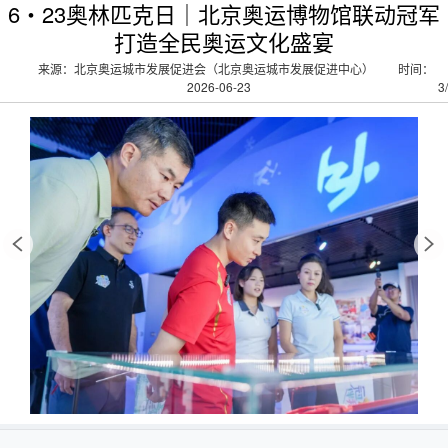
6・23奥林匹克日｜北京奥运博物馆联动冠军
打造全民奥运文化盛宴
来源：北京奥运城市发展促进会（北京奥运城市发展促进中心）
时间：
2026-06-23
3
/