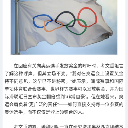
在回应有关向奥运选手发放奖金的呼吁时，考文垂坦言
了解这种呼声，但其立场不变。“我对在奥运会上设置奖金
持不同意见，这早已不是秘密。”她表示，洲际赛事和国际
单项体育联合会赛事、世界杯等赛事可以发放奖金，并为国
际滑联近日宣布奖金翻倍感到“非常自豪”。但在她看来，奥
运会肩负着“更广泛的责任”——如何直接支持每一位参赛的
奥运选手，而不仅仅是登上领奖台的人。
考文垂透露，她和团队一直在研究增加奥林匹克团结基