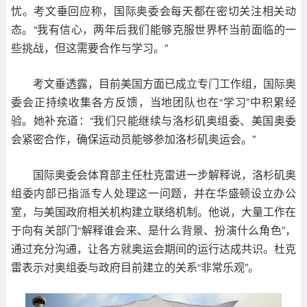
忧。考文垂回应称，国际奥委会每天都在密切关注相关动
态。“我有信心，两年后我们能够克服世界杯当前面临的一
些挑战，但这需要合作与学习。”
考文垂透露，目前美国方面已成立专门工作组，国际奥
委会正持续收集各方反馈，当地团队也在“学习”中积累经
验。她补充道：“我们只能继续与洛杉矶奥组委、美国奥委
会紧密合作，确保运动员能够参加洛杉矶奥运会。”
国际奥委会体育部主任杜克雷进一步解释说，洛杉矶奥
组委内部已指派专人处理这一问题，并在华盛顿设立办公
室，与美国政府相关机构建立联络机制。他说，大量工作在
于向有关部门“解释谁会来、是什么背景、扮演什么角色”，
通过充分沟通，让各方就奥运会期间的运行达成共识。杜克
雷表示对奥组委与政府目前建立的关系“非常乐观”。