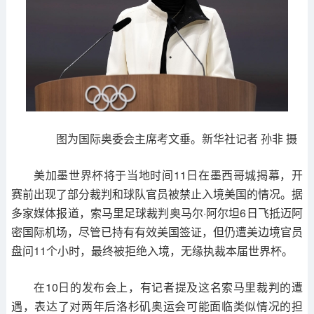
图为国际奥委会主席考文垂。新华社记者 孙非 摄
美加墨世界杯将于当地时间11日在墨西哥城揭幕，开
赛前出现了部分裁判和球队官员被禁止入境美国的情况。据
多家媒体报道，索马里足球裁判奥马尔·阿尔坦6日飞抵迈阿
密国际机场，尽管已持有有效美国签证，但仍遭美边境官员
盘问11个小时，最终被拒绝入境，无缘执裁本届世界杯。
在10日的发布会上，有记者提及这名索马里裁判的遭
遇，表达了对两年后洛杉矶奥运会可能面临类似情况的担