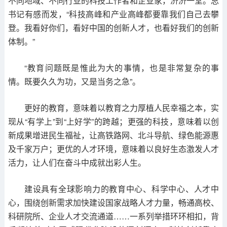
不同地域、不同行业的科技工作者和企业家，济济一堂。总
书记有感而发，“科技高峰和产业高峰都要靠我们自己去攀
登。我看好你们，看好中国的创新人才，也看好我们的创新
体制。”
“教育问题既是惟此为大的事情，也是非常复杂的事
情。既要久久为功，又是当务之急”。
更好的教育，意味着以教育之力厚植人民幸福之本，实
现从“有学上”到“上好学”的跨越；更强的科技，意味着以创
新成果增进民生福祉，让高铁路网、北斗导航、绿色能源惠
及千家万户；更优的人才环境，意味着以良好生态激发人才
活力，让人们在奋斗中成就出彩人生。
建设具有全球影响力的教育中心、科学中心、人才中
心，围绕创新需求加快建设国家战略人才力量，畅通高校、
科研院所、企业人才交流通道……一系列举措环环相扣，背