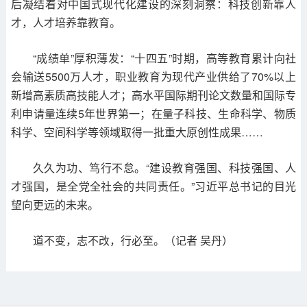
后凝结着对中国式现代化建设的深刻洞察：科技创新靠人
才，人才培养靠教育。
“成绩单”厚积薄发：“十四五”时期，高等教育累计向社
会输送5500万人才，职业教育为现代产业供给了70%以上
新增高素质高技能人才；高水平国际期刊论文数量和国际专
利申请量连续5年世界第一；在量子科技、生命科学、物质
科学、空间科学等领域取得一批重大原创性成果……
久久为功、笃行不怠。“建设教育强国、科技强国、人
才强国，是全党全社会的共同责任。”习近平总书记的目光
望向更远的未来。
道不变，志不改，行必至。（记者 吴丹）