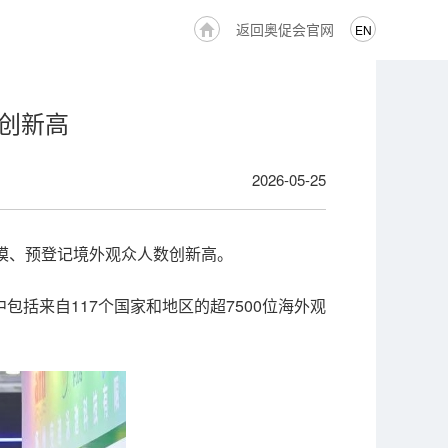
返回奥促会官网
EN
模创新高
2026-05-25
规模、预登记境外观众人数创新高。
包括来自117个国家和地区的超7500位海外观