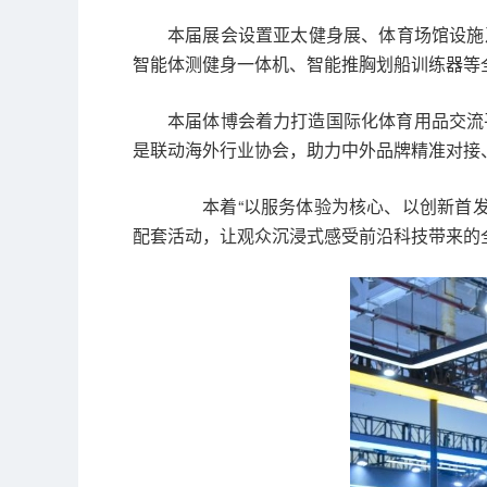
本届展会设置亚太健身展、体育场馆设施
智能体测健身一体机、智能推胸划船训练器等
本届体博会着力打造国际化体育用品交流
是联动海外行业协会，助力中外品牌精准对接
本着“以服务体验为核心、以创新首发为
配套活动，让观众沉浸式感受前沿科技带来的