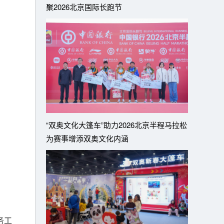
聚2026北京国际长跑节
“双奥文化大篷车”助力2026北京半程马拉松
为赛事增添双奥文化内涵
务工