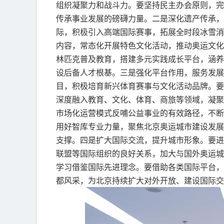
组织凝聚力和战斗力。要坚持民主办会原则，完
传承事业发展的磅礴力量。二是深化遗产传承，
际，积极引入高端国际赛事，拓展全时段冰雪消
内容，常态化开展特色文化活动，推动奥运文化
林匹克普及教育，搭建多元实践成长平台，涵养
设后备人才根基。三是强化平台作用，服务发展
目，积极培育新兴体育赛事与文化活动品牌。要
深度融入教育、文化、体育、商旅等领域，凝聚
市场化运营模式反哺公益事业的有效路径，不断
用好智库专业力量，聚焦北京奥运城市建设发展
支撑。四是扩大国际交流，提升城市形象。要进
联盟等国际组织的良好关系，加大与国外奥运城
学习借鉴国际先进理念。要借助各类国际平台，
都风采，为北京持续扩大对外开放、建设国际交