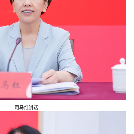
司马红讲话