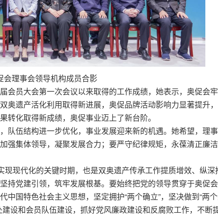
促会理事会领导机构成员合影
届会员大会第一次会议以来取得的工作成绩，她表示，奥促会牢
双奥遗产活化利用取得新进展，奥促品牌活动影响力显著提升，
果转化取得新成绩，奥促事业迈上了新台阶。
，队伍结构进一步优化，事业发展迎来新的机遇。她希望，理事
加强集体领导，凝聚发展合力；要严守纪律规矩，永葆清正廉洁
本实现现代化的关键时期，也是双奥遗产传承工作提质增效、纵深
坚持党建引领，筑牢发展根基。要始终把党的领导贯穿于奥促会
代中国特色社会主义思想，坚定拥护“两个确立”，坚决做到“两个
处建设和会员队伍建设，抓好党风廉政建设和反腐败工作，不断