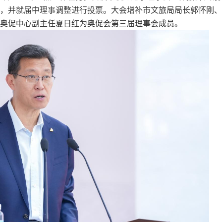
，并就届中理事调整进行投票。大会增补市文旅局局长郭怀刚、
奥促中心副主任夏日红为奥促会第三届理事会成员。