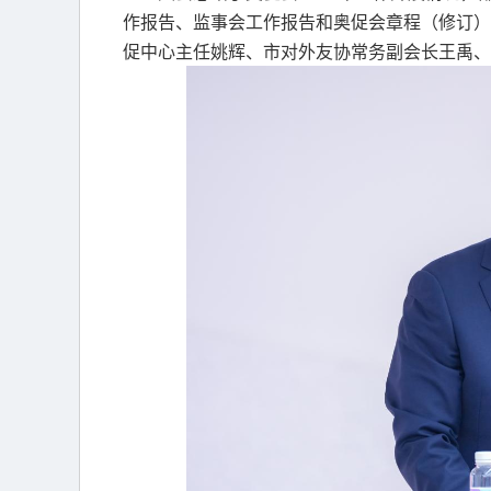
作报告、监事会工作报告和奥促会章程（修订）
促中心主任姚辉、市对外友协常务副会长王禹、