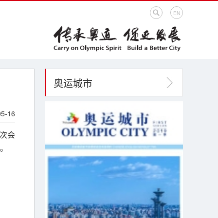
EN
奥运城市
05-16
二次会
。