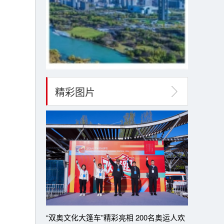
精彩图片
“双奥文化大篷车”精彩亮相 200名奥运人欢