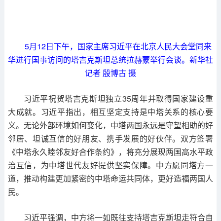
5月12日下午，国家主席习近平在北京人民大会堂同来
华进行国事访问的塔吉克斯坦总统拉赫蒙举行会谈。新华社
记者 殷博古 摄
习近平祝贺塔吉克斯坦独立35周年并取得国家建设重
大成就。习近平指出，相互坚定支持是中塔关系的核心要
义。无论外部环境如何变化，中塔两国永远是守望相助的好
邻居、坦诚互信的好朋友、携手发展的好伙伴。双方签署
《中塔永久睦邻友好合作条约》，将充分展现两国高水平政
治互信，为中塔世代友好提供坚实保障。中方愿同塔方一
道，推动构建更加紧密的中塔命运共同体，更好造福两国人
民。
习近平强调，中方将一如既往支持塔吉克斯坦走符合自