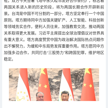
祉。双方今天签署《塔中永久睦邻友好合作条约》，标志着
两国关系进入新的历史阶段，将为两国长期合作开辟新前
景。台湾是中国不可分割的一部分，塔方坚定奉行一个中国
原则。塔方期待同中方加强关键矿产、人工智能、科技创新
等领域务实合作，便利人员往来，加强教育交流，推动两国
关系取得更大发展。习近平主席提出全球治理倡议对世界具
有重大意义。塔方高度赞赏中国为政治解决国际热点问题作
出不懈努力，为缓和中东局势发挥重要作用。塔方愿同中方
加强多边合作，共同打击“三股势力”和跨国犯罪，维护地区
稳定。