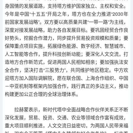
身国情的发展道路，支持塔方维护国家独立、主权和安全。
今年是中国“十五五”开局之年，塔方也在全力推进“2030年
前国家发展战略”。双方要以高质量共建“一带一路”为主线，
深度对接发展战略，助力各自发展目标。要巩固经贸合作良
好势头，挖掘合作潜力，同步提升贸易投资规模和质量；要
保障重点项目实施，拓展绿色能源、数字经济、智慧城市、
人工智能等合作，提升科技创新动能；要深化人文交流，打
造地方合作新范式，促进两国人民相知相亲；要加强执法安
全合作，坚决打击“三股势力”，共同维护地区稳定。中方欢
迎塔方加入国际调解院，愿在联合国、上海合作组织、中国
－中亚机制等框架内加强合作，践行真正的多边主义，推动
构建更加公正合理的全球治理体系。
拉赫蒙表示，新时代塔中全面战略合作伙伴关系正不断
深化发展，贸易、投资、交通、农业等领域合作富有成效，
重大项目顺利推进，人文交流日益密切，为两国人民带来福