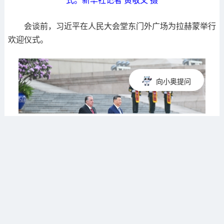
会谈前，习近平在人民大会堂东门外广场为拉赫蒙举行
欢迎仪式。
向小奥提问
5月12日下午，国家主席习近平在北京人民大会堂同来