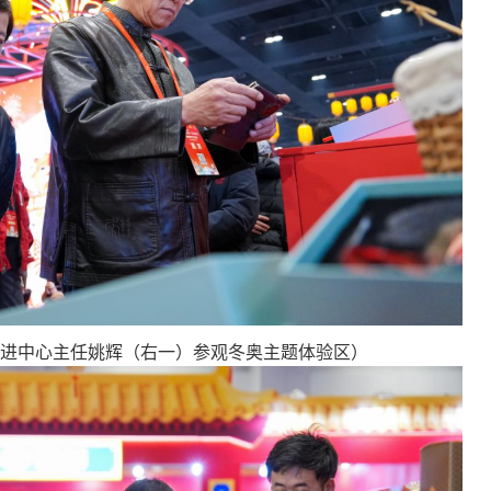
进中心主任姚辉（右一）参观冬奥主题体验区）