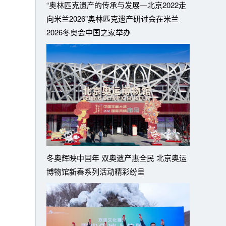
“奥林匹克遗产的传承与发展—北京2022走
向米兰2026”奥林匹克遗产研讨会在米兰
2026冬奥会中国之家举办
冬奥辉映中国年 双奥遗产惠全民 北京奥运
博物馆新春系列活动精彩纷呈