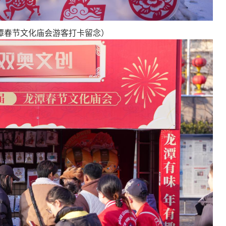
潭春节文化庙会游客打卡留念）