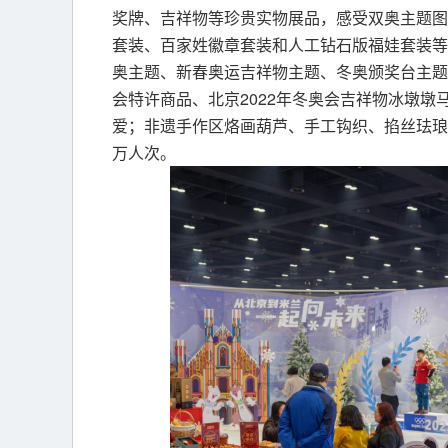
奖牌、吉祥物等珍贵实物展品，感受双奥主题图片
套装、百家姓徽章套装和人工钻石版福娃套装等
奥主题、新春奥运吉祥物主题、冬奥颁奖台主题
会特许商品、北京2022年冬奥会吉祥物冰墩
爱；非遗手作区烙画葫芦、手工钩织、掐丝珐琅
万人次。