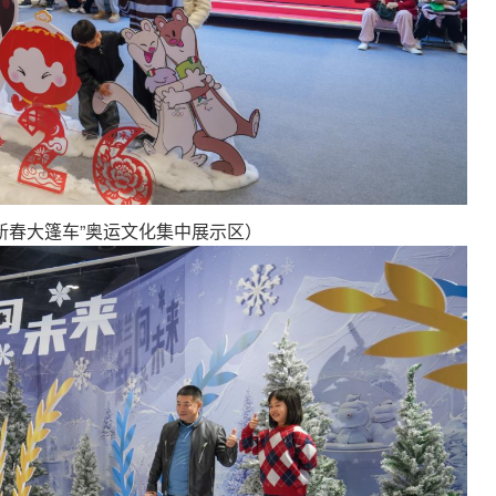
新春大篷车”奥运文化集中展示区）