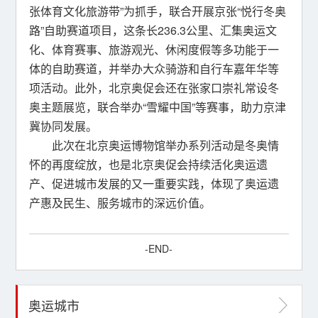
张体育文化旅游带”为抓手，联合开展京张“悦行冬奥
路”自助赛道项目，这条长236.3公里、汇集奥运文
化、体育赛事、旅游观光、休闲度假等多功能于一
体的自助赛道，并举办大众骑游和自行车嘉年华等
项活动。此外，北京奥促会还在张家口崇礼常设冬
奥主题展览，联合举办“雪耀中国”等赛事，助力京津
冀协同发展。
此次在北京奥运博物馆举办系列活动是冬奥情
怀的再度绽放，也是北京奥促会持续活化奥运遗
产、促进城市发展的又一重要实践，体现了奥运遗
产惠及民生、服务城市的深远价值。
-END-
奥运城市