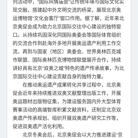
列活动中，“国际风情庙会”让传统年味与国际文化实
现交融，搭建起中外文明交流的桥梁，展现北京奥
运博物馆“文化会客厅”窗口作用。据了解，近年来北
京奥促会成为助力北京国际交往中心建设的独特窗
口。从持续巩固深化同国际奥委会等国际体育组织
的交流合作到赴海外多地开展奥运遗产利用工作交
流，再到与国家（地区）奥委会、世界奥林匹克城
市联盟、国际奥林匹克博物馆联盟展开合作，持续
讲好具有北京“双奥之城”特色的遗产传承故事，为北
京国际交往中心建设贡献自身的独特力量。
在推动奥运遗产成果转化共享过程中，北京奥
促会近年来持续推进双奥文献整理出版工作，开展
奥运题材出版物征集，为建设服务国内外大型体育
赛事活动的高端智库积累文献资料，还制定北京双
奥遗产传承规划、组织开展双奥遗产研究工作等，
促进双奥遗产活化利用。
北京冬奥会后，北京奥促会以大力推进建设“京