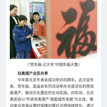
（“赏年画·过大年”中国年画大集）
双奥遗产全民共享
今年是北京冬奥会成功举办四周年，此次迎冬
奥、赏年画、逛庙会系列活动举办也是活化利用双
奥遗产、推动文化惠民的生动实践。四年间，北京
奥促会以“传承双奥遗产 赋能城市发展”为主线，推
动奥运资源从赛时保障向赛后活用持续转化。通过