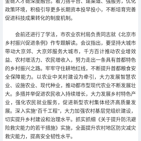
金链人才链深度融合。着力搭平台、建渠道、强服务，优化
政策环境，积极引导更多长期资本投早投小，不断培育完善
促进科技成果转化的制度机制。
会前还进行了学法，市农业农村局负责同志就《北京市
乡村振兴促进条例》作专题解读。会议指出，要坚持大城市
带动大京郊、大京郊服务大城市，千方百计推动农业增效
益、农村增活力、农民增收入，努力走出一条具有首都特色
的乡村振兴之路。牢牢守住耕地红线，不断提升首都粮食安
全保障能力。以农业中关村建设为牵引，大力发展智慧农
业、设施农业、现代种业，推动都市型现代农业不断发展壮
大。多措并举促进农民收入持续增长，大力发展乡村特色产
业，强化农民就业服务，促进新型农村集体经济高质量发
展。深入实施“百千工程”，大力加强农村基层党组织建设，
切实提升乡村建设和治理水平。抓实抓细《关于提升防汛避
险救灾能力的若干措施》实施，全面提升农村地区防灾减灾
救灾能力，提高安全韧性水平。