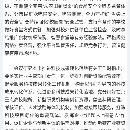
级，不断健全完善“从农田到餐桌”的食品安全全链条监管体
系，让市民群众吃得安全、吃得健康，全力守护好“舌尖上
的安全”。要持续强化“校园餐”安全监管，支持有条件的学校
做好食堂方式供餐，加强对校外供餐单位监督检查，及时总
结推广食材统采统购、智慧食堂等有效经验做法。严格规范
网络外卖经营，强化平台监管责任，规范竞争行为，营造健
康有序市场环境。
会议研究本市推进科技成果转化落地有关工作时指出，
要落实行业主管部门责任，进一步提升创新资源配置效率，
健全服务科技成果转化工作机制，构建以“用”为导向的科技
成果转化体系，促进更多科技成果转化落地。充分用好在京
重点高校院所、新型研发机构等创新资源，健全科研管理、
考核评价、人才激励等体制机制，加强对接跟踪服务，打造
科技项目孵化的重要载体。发挥企业“出题人”“阅卷人”作
用，促进企业与创新主体的供需对接，推动创新链产业链资