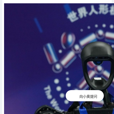
向小奥提问