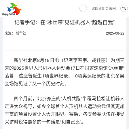
返回奥促会官网
EN
记者手记：在“冰丝带”见证机器人“超越自我”
来源： 新华社
2025-08-22
新华社北京8月18日电（记者李春宇、胡佳丽）为期三
天的2025世界人形机器人运动会17日在国家速滑馆“冰丝带”
落幕，这座曾诞生1项世界纪录、10项奥运纪录的北京冬奥
会场馆见证了又一个历史时刻。
四个月前，北京亦庄的“人机共跑”半程马拉松让机器人
走进大众视野，如今全球首个人形机器人运动会凭借其更加
丰富的项目设置让人大开眼界。赛后，各支参赛队伍在接受
采访时说得最多的一句话是“和自己比”。