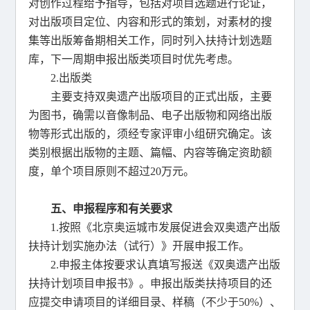
对创作过程给予指导，包括对项目选题进行论证，
对出版项目定位、内容和形式的策划，对素材的搜
集等出版筹备期相关工作，同时列入扶持计划选题
库，下一周期申报出版类项目时优先考虑。
2.出版类
主要支持双奥遗产出版项目的正式出版，主要
为图书，确需以音像制品、电子出版物和网络出版
物等形式出版的，须经专家评审小组研究确定。该
类别根据出版物的主题、篇幅、内容等确定资助额
度，单个项目原则不超过20万元。
五、申报程序和有关要求
1.按照《北京奥运城市发展促进会双奥遗产出版
扶持计划实施办法（试行）》开展申报工作。
2.申报主体按要求认真填写报送《双奥遗产出版
扶持计划项目申报书》。申报出版类扶持项目的还
应提交申请项目的详细目录、样稿（不少于50%）、