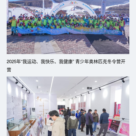
2025年“我运动、我快乐、我健康” 青少年奥林匹克冬令营开
营