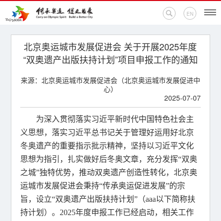
EN
首页
北京奥运城市发展促进会 关于开展2025年度
“双奥遗产出版扶持计划”项目申报工作的通知
新闻中心
来源：北京奥运城市发展促进会（北京奥运城市发展促进中
心）
活动专题
2025-07-07
奥运百科
为深入贯彻落实习近平新时代中国特色社会主
义思想，落实习近平总书记关于管理好运用好北京
奥促机构
冬奥遗产的重要指示批示精神，坚持以习近平文化
思想为指引，扎实做好后冬奥文章，充分发挥“双奥
奥运之家
之城”独特优势，推动双奥遗产创造性转化，北京奥
运城市发展促进会秉持“传承奥运促进发展”的宗
联系我们
旨，设立“双奥遗产出版扶持计划”（aaa以下简称扶
持计划）。2025年度申报工作已经启动，相关工作