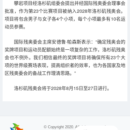
攀岩项目经洛杉矶组委会提出并经国际残奥委会理事会
批准，作为第23个比赛项目被纳入2028年洛杉矶残奥会。
项目将包含男子与女子各4个小项，每个小项最多有10名运
动员参赛。
国际残奥委会主席安德鲁·帕森斯表示：“确定残奥会的
奖牌项目和运动员配额始终是一项复杂的工作，洛杉矶残奥
会也不例外。我们相信最终的奖牌项目将确保所有23个大
项的世界级赛场表现，提高组织者的效率，也为各国家及地
区残奥委会的备战工作理清思路。”
洛杉矶残奥会将于2028年8月15日至27日进行。
© Copyright 2020. All rights reserved