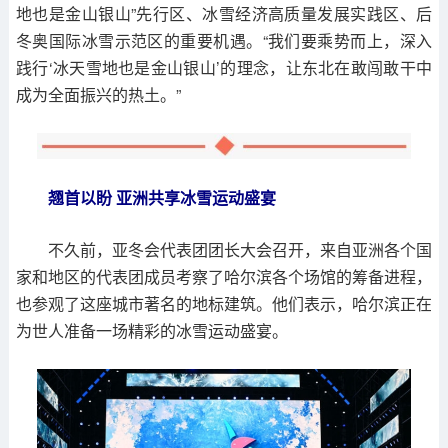
地也是金山银山”先行区、冰雪经济高质量发展实践区、后
冬奥国际冰雪示范区的重要机遇。“我们要乘势而上，深入
践行‘冰天雪地也是金山银山’的理念，让东北在敢闯敢干中
成为全面振兴的热土。”
翘首以盼 亚洲共享冰雪运动盛宴
不久前，亚冬会代表团团长大会召开，来自亚洲各个国
家和地区的代表团成员考察了哈尔滨各个场馆的筹备进程，
也参观了这座城市著名的地标建筑。他们表示，哈尔滨正在
为世人准备一场精彩的冰雪运动盛宴。