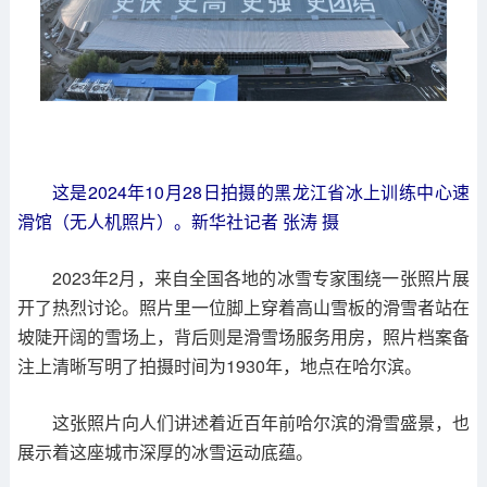
这是2024年10月28日拍摄的黑龙江省冰上训练中心速
滑馆（无人机照片）。新华社记者 张涛 摄
2023年2月，来自全国各地的冰雪专家围绕一张照片展
开了热烈讨论。照片里一位脚上穿着高山雪板的滑雪者站在
坡陡开阔的雪场上，背后则是滑雪场服务用房，照片档案备
注上清晰写明了拍摄时间为1930年，地点在哈尔滨。
这张照片向人们讲述着近百年前哈尔滨的滑雪盛景，也
展示着这座城市深厚的冰雪运动底蕴。