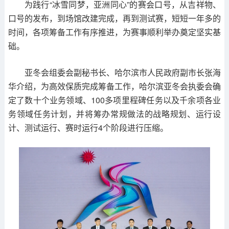
为践行“冰雪同梦，亚洲同心”的赛会口号，从吉祥物、
口号的发布，到场馆改建完成，再到测试赛，短短一年多的
时间，各项筹备工作有序推进，为赛事顺利举办奠定坚实基
础。
亚冬会组委会副秘书长、哈尔滨市人民政府副市长张海
华介绍，为高效保质完成筹备工作，哈尔滨亚冬会执委会确
定了数十个业务领域、100多项里程碑任务以及千余项各业
务领域任务计划，并将筹办常规做法的战略规划、运行设
计、测试运行、赛时运行4个阶段进行压缩。