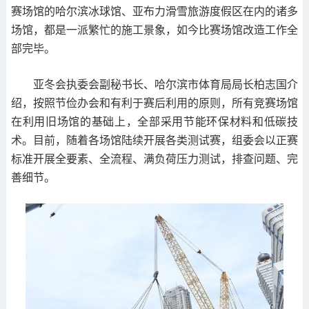
赛场馆的哈尔滨冰球馆、亚布力滑雪旅游度假区在内的诸多
场馆，都是一派繁忙的施工景象，如今比赛场馆改造工作全
部完毕。
亚冬会执委会副秘书长、哈尔滨市体育局局长柏志国介
绍，按照节俭办会和有利于赛后利用的原则，所有竞赛场馆
在利用旧场馆的基础上，全部采用节能环保材料和低碳技
术。目前，随着各场馆陆续开展各类测试赛，组委会以正赛
标准开展全要素、全流程、满负荷压力测试，排查问题、完
善细节。