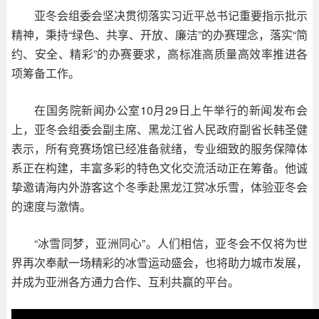
亚冬会组委会坚决贯彻落实习近平总书记重要指示批示
精神，秉持“绿色、共享、开放、廉洁”的办赛理念，落实“简
约、安全、精彩”的办赛要求，高标准高质量高效率推进各
项筹备工作。
在国务院新闻办公室10月29日上午举行的新闻发布会
上，亚冬会组委会副主席、黑龙江省人民政府副省长韩圣健
表示，所有竞赛场馆已经准备就绪，专业细致的服务保障体
系正在构建，丰富多彩的特色文化交流活动正在筹备。他诚
挚邀请海内外游客这个冬季赴黑龙江赏冰乐雪，体验亚冬会
的速度与激情。
“冰雪同梦，亚洲同心”。人们相信，亚冬会不仅将为世
界再次奉献一场精彩的冰雪运动盛会，也将助力城市发展，
并成为亚洲各方通力合作、互利共赢的平台。