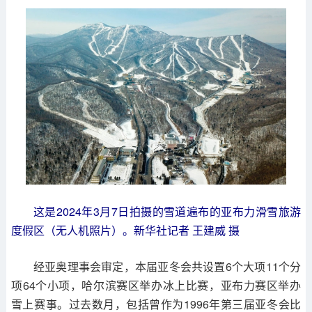
这是2024年3月7日拍摄的雪道遍布的亚布力滑雪旅游
度假区（无人机照片）。新华社记者 王建威 摄
经亚奥理事会审定，本届亚冬会共设置6个大项11个分
项64个小项，哈尔滨赛区举办冰上比赛，亚布力赛区举办
雪上赛事。过去数月，包括曾作为1996年第三届亚冬会比