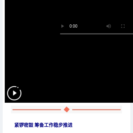
紧锣密鼓 筹备工作稳步推进