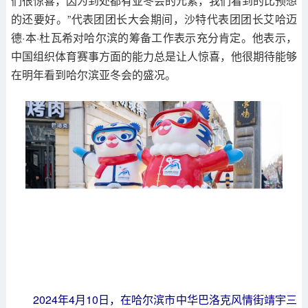
们很惊喜，因为到处都有亚冬会的元素，我们看到的比预想
的还要好。”代表团团长大会期间，沙特代表团团长艾哈迈
德·本·杜瓦希对哈尔滨的筹备工作表示充分肯定。他表示，
中国组织体育赛事方面的能力总是让人惊喜，他很期待能够
在明年看到哈尔滨亚冬会的盛况。
2024年4月10日，在哈尔滨市中华巴洛克风情街靖宇三