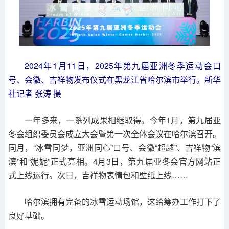
2024年1月11日，2025年第九届亚洲冬季运动会口
号、会徽、吉祥物发布仪式在黑龙江省哈尔滨市举行。新华
社记者 张涛 摄
一年多来，一系列成果相继取得。今年1月，第九届亚
冬会组织委员会成立大会暨第一次全体会议在哈尔滨召开。
同月，“冰雪同梦，亚洲同心”口号、会徽“超越”、吉祥物“滨
滨”和“妮妮”正式亮相。4月3日，第九届亚冬会官方网站正
式上线运行。次日，吉祥物表情包和壁纸上线……
哈尔滨拥有完备的冰雪运动场馆，这给筹办工作打下了
良好基础。