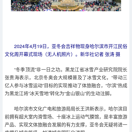
2024年4月19日，亚冬会吉祥物现身哈尔滨市开江民俗
文化周开幕式现场（无人机照片）。新华社记者 张涛 摄
“冬季顶流”非一日之功。黑龙江省冰雪产业研究院院长
张贵海表示，北京冬奥会大规模普及了冰雪文化，“带动三
亿人参与冰雪运动”目标的实现推动了体旅融合，“尔滨”热成
为黑龙江将“冰天雪地”转化为“金山银山”的生动注脚。
哈尔滨市文化广电和旅游局局长王洪新表示，哈尔滨目
前拥有超大室内滑雪场、十座冰上运动气膜馆，是丰富旅游
产品、实现文体旅融合发展的有力支撑，亚冬会无疑将进一