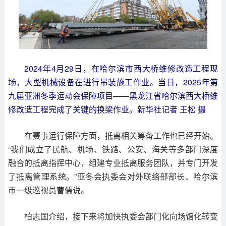
2024年4月29日，在哈尔滨市西大桥维修改造工程现
场，大型机械设备在进行吊装施工作业。当日，2025年第
九届亚洲冬季运动会保障项目——黑龙江省哈尔滨西大桥维
修改造工程完成了关键的换梁作业。新华社记者 王松 摄
在赛事运行保障方面，抵离相关筹备工作也已经开始。
“我们成立了民航、机场、铁路、公安、海关等多部门深度
融合的抵离指挥中心，组建专业抵离服务团队，并专门开发
了抵离管理系统。”亚冬会执委会对外联络部部长、哈尔滨
市一级巡视员曹儒说。
柏志国介绍，接下来将加快执委会部门化向场馆化转变