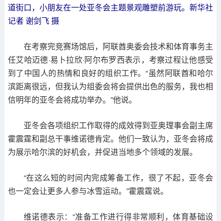
道街口，小朋友在一处亚冬会主题景观雕塑前游玩。新华社
记者 谢剑飞 摄
在考察完竞赛场馆后，阿联酋奥委会技术和体育事务主
任艾哈迈德·易卜拉欣·阿尔布罗西表示，考察过程让他感受
到了中国人的热情和良好的组织工作。“虽然阿联酋和哈尔
滨距离很远，但我认为组委会将会提供出色的服务，我也相
信明年的亚冬会将成功举办。”他说。
亚冬会各项组织工作取得的成效得到亚奥理事会副主席
霍震霆和副总干事维诺德肯定。他们一致认为，亚冬会将成
为展示哈尔滨的好机会，并促进当地多个领域的发展。
“在这么短的时间内完成筹备工作，很了不起，亚冬会
也一定会让更多人参与冰雪运动。”霍震霆说。
维诺德表示：“准备工作进行得非常顺利，体育基础设