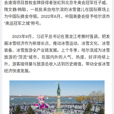
会速滑项目首枚金牌获得者张虹到北京冬奥会冠军任子威、
隋文静/韩聪，一批批来自哈尔滨的冰雪健儿在国际赛场上
为中国队摘金夺银。2022年6月，中国奥委会授予哈尔滨市
“奥运冠军之城”称号。
2023年9月，习近平总书记在黑龙江考察时强调，把发
展冰雪经济作为新增长点，推动冰雪运动、冰雪文化、冰雪
装备、冰雪旅游全产业链发展。上个冬季，哈尔滨成为冰雪
旅游的“顶流”城市，在国内外的人气、热度、好评持续上
升，游客接待量与旅游总收入达到历史峰值，带动全省冰雪
经济快速发展。