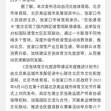
据了解，本次发布活动由河北省体育局、北京
市体育局、北京奥运城市发展促进中心、张家口市
人民政府主办，张家口市体育局承办。“京张通滑
卡”首次实现了国内跨区域雪场联滑通滑。此举旨在
对标国际滑雪大区实现联动，通过一卡联滑不同地
域多个雪场，深度升级传统滑雪运动消费场景，推
动北京、张家口滑雪产业互联互通，带动群众冰雪
消费升级，加快建设京张体育文化旅游带，从而推
动京津冀协同发展。
《京张体育文化旅游带建设年度推进计划书》
由北京奥运城市发展促进中心联合北京市文化和旅
游局、北京市体育局，与张家口市人民政府于2023
年8月16日在第十四届北京奥运城市体育文化节开幕
式上共同发布，商定在建立京张奥运遗产传承协调
保障机制、加强国际交流与合作、开展奥运博物馆
文化联动、推进全民健身群众赛事活动举办等六个