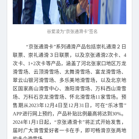
谷爱凌为“京张通滑卡”签名
“京张通滑卡”系列通滑产品包括崇礼通滑２日
联票、崇礼通滑３日联票，以及京张通滑2次卡、4
次卡、1+2次卡等产品，涵盖了河北张家口地区万龙
滑雪场、云顶滑雪场、太舞滑雪场、富龙滑雪场、
翠云山银河滑雪场、多乐美地滑雪场，以及北京地
区国家高山滑雪中心、渔阳滑雪场、万科西山滑雪
场、万科石京龙滑雪场、怀北滑雪场11家雪场。预
售期从2023年12月4日至12月31日，可在“乐冰雪”
APP进行网上预约，产品补贴比例最高将达到30%。
2024年1月1日起，“京张通滑卡”将正式开始发售，
届时广大滑雪爱好者一卡在手，即可畅滑京张两地
的多个滑雪场。