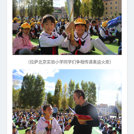
（拉萨北京实验小学同学们争相传递奥运火炬）