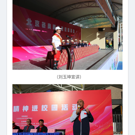
（刘玉坤宣讲）