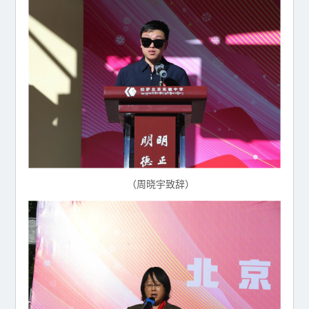
（周晓宇致辞）