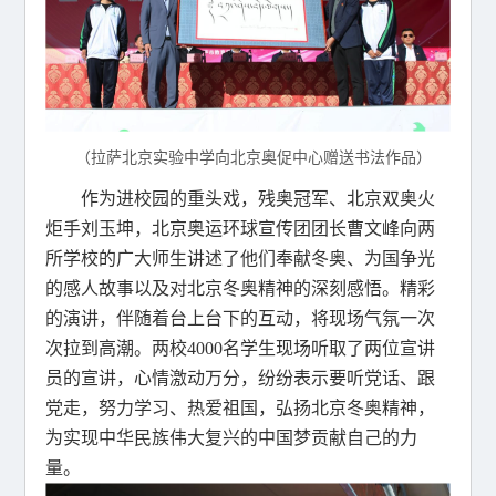
（拉萨北京实验中学向北京奥促中心赠送书法作品）
作为进校园的重头戏，残奥冠军、北京双奥火
炬手刘玉坤，北京奥运环球宣传团团长曹文峰向两
所学校的广大师生讲述了他们奉献冬奥、为国争光
的感人故事以及对北京冬奥精神的深刻感悟。精彩
的演讲，伴随着台上台下的互动，将现场气氛一次
次拉到高潮。两校4000名学生现场听取了两位宣讲
员的宣讲，心情激动万分，纷纷表示要听党话、跟
党走，努力学习、热爱祖国，弘扬北京冬奥精神，
为实现中华民族伟大复兴的中国梦贡献自己的力
量。