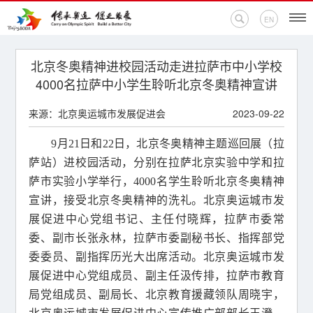
EN
首页
北京冬奥精神进校园活动走进拉萨市中小学校
4000名拉萨中小学生聆听北京冬奥精神宣讲
新闻中心
来源：北京奥运城市发展促进会
2023-09-22
活动专题
9月21日和22日，北京冬奥精神主题巡回展（拉
萨站）进校园活动，分别在拉萨北京实验中学和拉
奥运百科
萨市实验小学举行，4000名学生聆听北京冬奥精神
奥促机构
宣讲，接受北京冬奥精神的洗礼。北京奥运城市发
展促进中心党组书记、主任付晓辉，拉萨市委常
奥运之家
委、副市长张永林，拉萨市委副秘书长、指挥部党
委委员、副指挥历光大出席活动。北京奥运城市发
联系我们
展促进中心党组成员、副主任汲传排，拉萨市教育
局党组成员、副局长、北京教育援藏领队周晓宇，