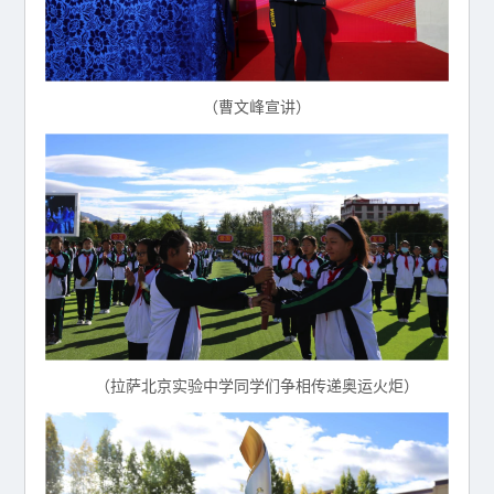
（曹文峰宣讲）
（拉萨北京实验中学同学们争相传递奥运火炬）