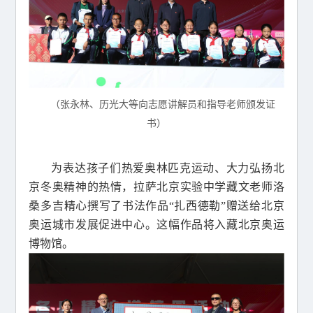
（张永林、历光大等向志愿讲解员和指导老师颁发证
书）
为表达孩子们热爱奥林匹克运动、大力弘扬北
京冬奥精神的热情，拉萨北京实验中学藏文老师洛
桑多吉精心撰写了书法作品“扎西德勒”赠送给北京
奥运城市发展促进中心。这幅作品将入藏北京奥运
博物馆。