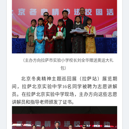
（主办方向拉萨市实验小学校长刘全华赠送奥运大礼
包）
北京冬奥精神主题巡回展（拉萨站）展览期
间，拉萨北京实验中学16名同学被聘为志愿讲解
员。在拉萨北京实验中学现场，主办方向这些志愿
讲解员和指导老师颁发了证书。