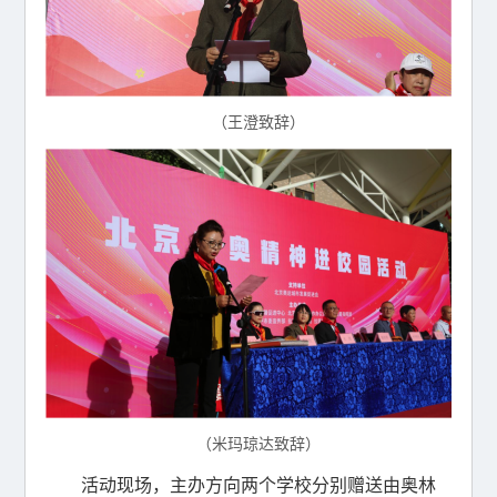
（王澄致辞）
（米玛琼达致辞）
活动现场，主办方向两个学校分别赠送由奥林