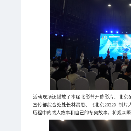
活动现场还播放了本届北影节开幕影片、北京冬
宣传部综合处处长林灵思、《北京2022》制
历程中的感人故事和自己的冬奥故事，将观众瞬