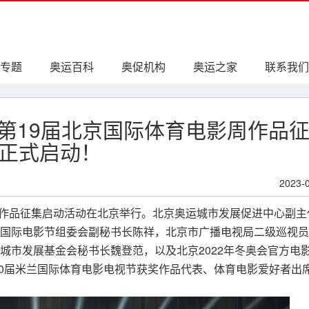
专题
奥运百科
奥促机构
奥运之家
联系我们
第19届北京国际体育电影周作品
正式启动！
2023-
影周作品征集启动活动在北京举行。北京奥运城市发展促进中心副主
国际电影节组委会副秘书长陈祥，北京市广播电视局二级巡视员
城市发展基金会秘书长魏登范，以及北京2022年冬奥会官方电
40届米兰国际体育电影电视节获奖作品代表、体育电影爱好者出