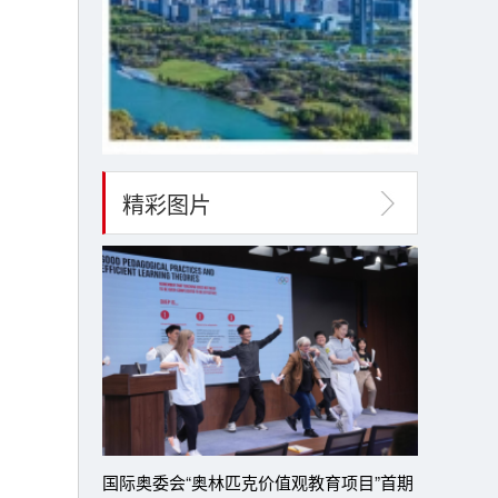
精彩图片
国际奥委会“奥林匹克价值观教育项目”首期