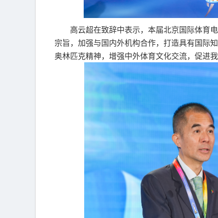
高云超在致辞中表示，本届北京国际体育电
宗旨，加强与国内外机构合作，打造具有国际知
奥林匹克精神，增强中外体育文化交流，促进我