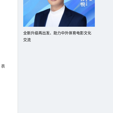
全新升级再出发、助力中外体育电影文化
交流
，表