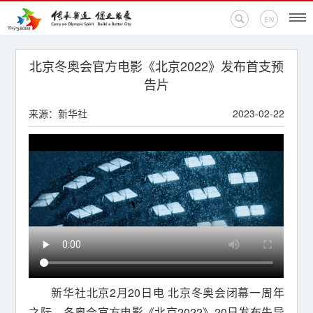
EN
首页
北京冬奥会官方电影《北京2022》发布首支预
告片
新闻中心
来源：新华社
2023-02-22
活动专题
奥运百科
奥促机构
奥运之家
联系我们
新华社北京2月20日电 北京冬奥会闭幕一周年
之际，冬奥会官方电影《北京2022》20日发布先导