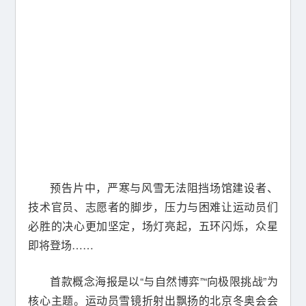
预告片中，严寒与风雪无法阻挡场馆建设者、
技术官员、志愿者的脚步，压力与困难让运动员们
必胜的决心更加坚定，场灯亮起，五环闪烁，众星
即将登场……
首款概念海报是以“与自然博弈”“向极限挑战”为
核心主题。运动员雪镜折射出飘扬的北京冬奥会会