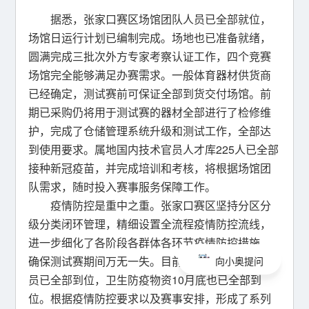
据悉，张家口赛区场馆团队人员已全部就位，
场馆日运行计划已编制完成。场地也已准备就绪，
圆满完成三批次外方专家考察认证工作，四个竞赛
场馆完全能够满足办赛需求。一般体育器材供货商
已经确定，测试赛前可保证全部到货交付场馆。前
期已采购仍将用于测试赛的器材全部进行了检修维
护，完成了仓储管理系统升级和测试工作，全部达
到使用要求。属地国内技术官员人才库225人已全部
接种新冠疫苗，并完成培训和考核，将根据场馆团
队需求，随时投入赛事服务保障工作。
疫情防控是重中之重。张家口赛区坚持分区分
级分类闭环管理，精细设置全流程疫情防控流线，
进一步细化了各阶段各群体各环节疫情防控措施，
确保测试赛期间万无一失。目前，疫情防控工作人
向小奥提问
员已全部到位，卫生防疫物资10月底也已全部到
位。根据疫情防控要求以及赛事安排，形成了系列