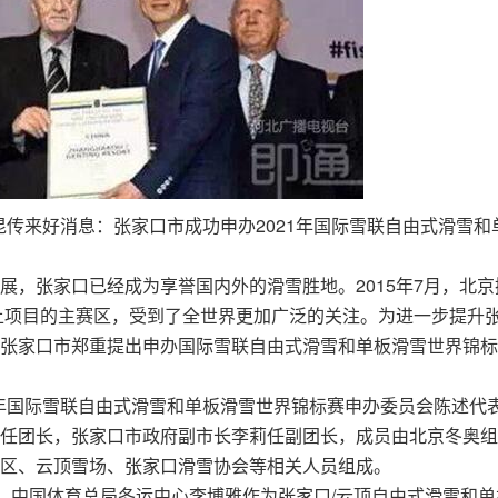
昆传来好消息：张家口市成功申办2021年国际雪联自由式滑雪和
展，张家口已经成为享誉国内外的滑雪胜地。2015年7月，北京
雪上项目的主赛区，受到了全世界更加广泛的关注。为进一步提升
张家口市郑重提出申办国际雪联自由式滑雪和单板滑雪世界锦标
1年国际雪联自由式滑雪和单板滑雪世界锦标赛申办委员会陈述代
任团长，张家口市政府副市长李莉任副团长，成员由北京冬奥组
区、云顶雪场、张家口滑雪协会等相关人员组成。
：15，中国体育总局冬运中心李博雅作为张家口/云顶自由式滑雪和