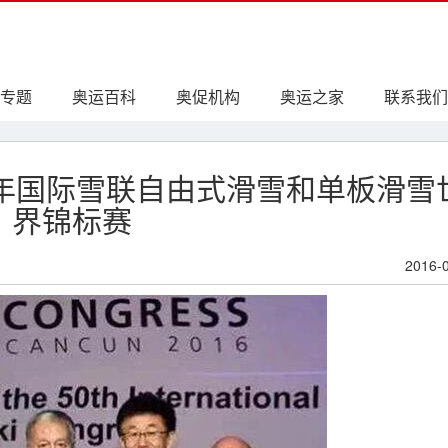
专题
奥运百科
奥促机构
奥运之家
联系我们
1年国际雪联自由式滑雪和单板滑雪
界锦标赛
2016-