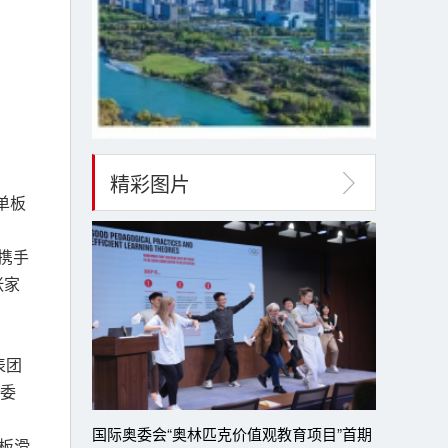
精彩图片
单板
携手
张家
表团
委
国际奥委会“奥林匹克价值观教育项目”首期
单板滑