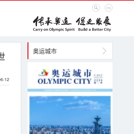
EN
奥运城市
世
06-12