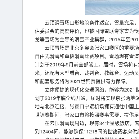
云顶滑雪场山形地貌条件适宜，雪量充足，
估委员会的高度评价，也被国际雪联专家誉为“
龙等雪场为主导的滑雪产业集群，2015年至201
云顶雪场是北京冬奥会张家口赛区的重要场
自由式滑雪和单板滑雪比赛项目。雪场现有雪道
计划于2019年9月前全部竣工。届时，雪场将有
米，还配有大型看台、裁判台、教练台、运动员
和配套服务将为2021世锦赛提供有力保障。
立体便捷的现代化交通网络，能够为202
划于2019年底全线开通，届时将实现京张两地
地与北京连接。张家口宁远机场拥有通往中国上
世锦赛期间，张家口市将按照赛事需要，提供足
在云顶滑雪场周边，现有34个星级饭店，客房
到12404间，能够确保11218间的世锦赛客