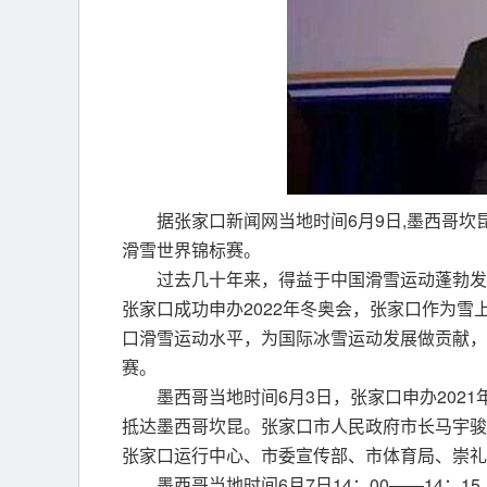
据张家口新闻网当地时间6月9日,墨西哥坎
滑雪世界锦标赛。
过去几十年来，得益于中国滑雪运动蓬勃发
张家口成功申办2022年冬奥会，张家口作为
口滑雪运动水平，为国际冰雪运动发展做贡献，
赛。
墨西哥当地时间6月3日，张家口申办202
抵达墨西哥坎昆。张家口市人民政府市长马宇骏
张家口运行中心、市委宣传部、市体育局、崇礼
墨西哥当地时间6月7日14：00——14