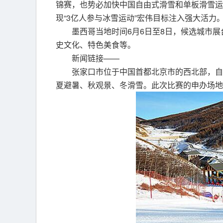
锦赛，也势必加快中国自由式滑雪和单板滑雪运
现“3亿人参与冰雪运动”宏伟目标注入强大活力
墨西哥当地时间6月6日至8日，候选城市
史文化、特色美食等。
新闻链接——
张家口市位于中国首都北京市的西北部，自
夏避暑、秋观景、冬滑雪。此次比赛的申办场地