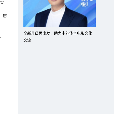
实
、历
全新升级再出发、助力中外体育电影文化
、
交流