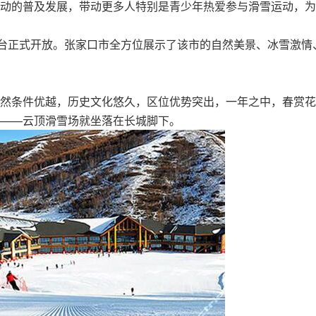
动的普及发展，带动更多人特别是青少年热爱参与滑雪运动，为
。
展台正式开放。张家口市全方位展示了该市的自然美景、冰雪激情
然条件优越，历史文化悠久，区位优势突出，一年之中，春赏花
——云顶滑雪场就坐落在长城脚下。