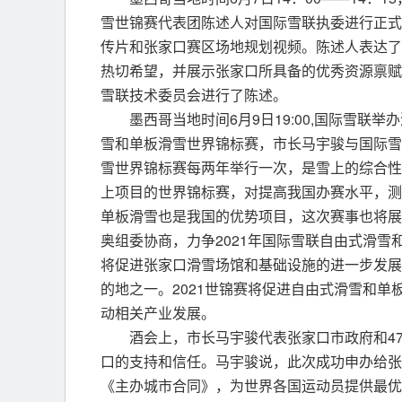
雪世锦赛代表团陈述人对国际雪联执委进行正式
传片和张家口赛区场地规划视频。陈述人表达了
热切希望，并展示张家口所具备的优秀资源禀赋
雪联技术委员会进行了陈述。
墨西哥当地时间6月9日19:00,国际雪联
雪和单板滑雪世界锦标赛，市长马宇骏与国际雪
雪世界锦标赛每两年举行一次，是雪上的综合性
上项目的世界锦标赛，对提高我国办赛水平，测
单板滑雪也是我国的优势项目，这次赛事也将展
奥组委协商，力争2021年国际雪联自由式滑雪
将促进张家口滑雪场馆和基础设施的进一步发展
的地之一。2021世锦赛将促进自由式滑雪和
动相关产业发展。
酒会上，市长马宇骏代表张家口市政府和4
口的支持和信任。马宇骏说，此次成功申办给张
《主办城市合同》，为世界各国运动员提供最优