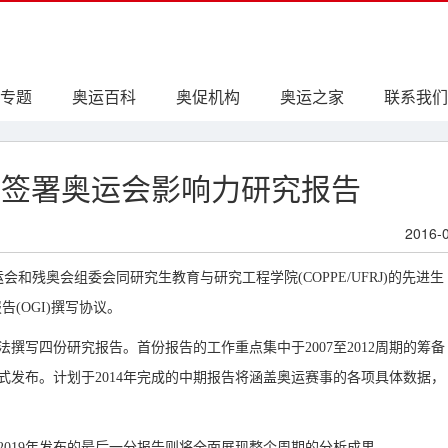
专题
奥运百科
奥促机构
奥运之家
联系我们
组委签署奥运会影响力研究报告
2016-
运会和残奥会组委会同研究生教育与研究工程学院(COPPE/UFRJ)的先进生
告(OGI)撰写协议。
法撰写四份研究报告。首份报告的工作重点集中于2007至2012周期的筹备
正式发布。计划于2014年完成的中期报告将涵盖奥运赛事的各项具体数据，
而2019年发布的最后一分报告则将全面展现整个周期的分析成果。